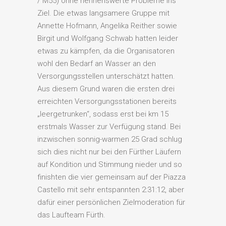
/ M55) ohne nennenswerte Probleme ins
Ziel. Die etwas langsamere Gruppe mit
Annette Hofmann, Angelika Reither sowie
Birgit und Wolfgang Schwab hatten leider
etwas zu kämpfen, da die Organisatoren
wohl den Bedarf an Wasser an den
Versorgungsstellen unterschätzt hatten.
Aus diesem Grund waren die ersten drei
erreichten Versorgungsstationen bereits
„leergetrunken“, sodass erst bei km 15
erstmals Wasser zur Verfügung stand. Bei
inzwischen sonnig-warmen 25 Grad schlug
sich dies nicht nur bei den Fürther Läufern
auf Kondition und Stimmung nieder und so
finishten die vier gemeinsam auf der Piazza
Castello mit sehr entspannten 2:31:12, aber
dafür einer persönlichen Zielmoderation für
das Laufteam Fürth.