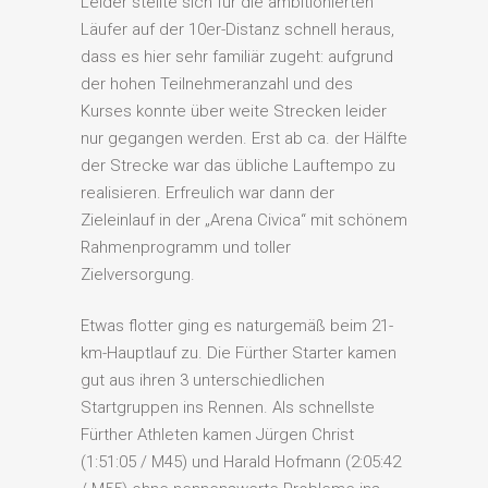
Leider stellte sich für die ambitionierten
Läufer auf der 10er-Distanz schnell heraus,
dass es hier sehr familiär zugeht: aufgrund
der hohen Teilnehmeranzahl und des
Kurses konnte über weite Strecken leider
nur gegangen werden. Erst ab ca. der Hälfte
der Strecke war das übliche Lauftempo zu
realisieren. Erfreulich war dann der
Zieleinlauf in der „Arena Civica“ mit schönem
Rahmenprogramm und toller
Zielversorgung.
Etwas flotter ging es naturgemäß beim 21-
km-Hauptlauf zu. Die Fürther Starter kamen
gut aus ihren 3 unterschiedlichen
Startgruppen ins Rennen. Als schnellste
Fürther Athleten kamen Jürgen Christ
(1:51:05 / M45) und Harald Hofmann (2:05:42